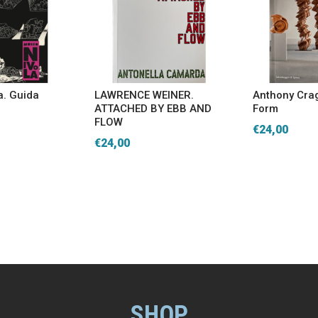
a. Guida
LAWRENCE WEINER.
Anthony Crag
ATTACHED BY EBB AND
Form
FLOW
€
24,00
€
24,00
SHOP