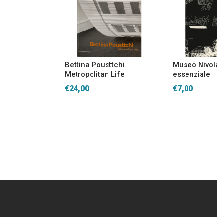
Bettina Pousttchi.
Museo Nivol
Metropolitan Life
essenziale
€
24,00
€
7,00