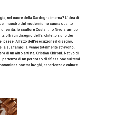
agia, nel cuore della Sardegna interna? L’idea di
ra del maestro del modernismo suona quanto
di verità: lo scultore Costantino Nivola, amico
nta offrì un disegno dell’architetto a uno dei
nel paese. All’atto dell’esecuzione il disegno,
ella sua famiglia, venne totalmente stravolto,
ra di un altro artista, Cristian Chironi. Nativo di
di partenza di un percorso di riflessione sui temi
 contaminazione tra luoghi, esperienze e culture