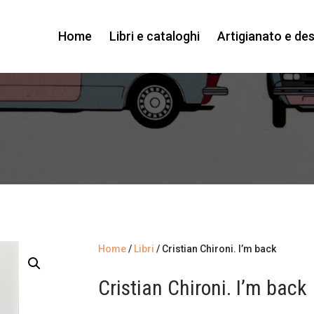
Home
Libri e cataloghi
Artigianato e de
Home
/
Libri
/ Cristian Chironi. I’m back
Cristian Chironi. I’m back