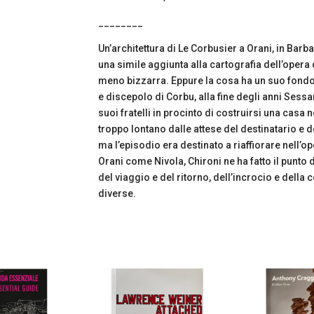
________
Un’architettura di Le Corbusier a Orani, in Barb
una simile aggiunta alla cartografia dell’ope
meno bizzarra. Eppure la cosa ha un suo fondo 
e discepolo di Corbu, alla fine degli anni Sessa
suoi fratelli in procinto di costruirsi una casa 
troppo lontano dalle attese del destinatario e d
ma l’episodio era destinato a riaffiorare nell’ope
Orani come Nivola, Chironi ne ha fatto il punto 
del viaggio e del ritorno, dell’incrocio e della
diverse.