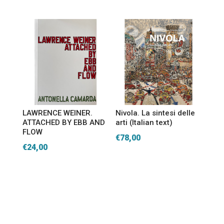
LAWRENCE WEINER.
Nivola. La sintesi delle
ATTACHED BY EBB AND
arti (Italian text)
FLOW
€
78,00
€
24,00